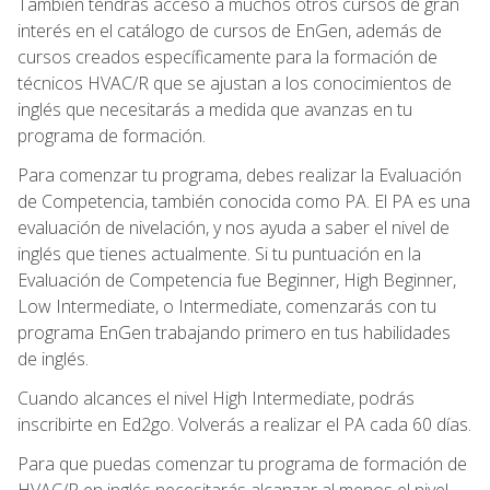
También tendrás acceso a muchos otros cursos de gran
interés en el catálogo de cursos de EnGen, además de
cursos creados específicamente para la formación de
técnicos HVAC/R que se ajustan a los conocimientos de
inglés que necesitarás a medida que avanzas en tu
programa de formación.
Para comenzar tu programa, debes realizar la Evaluación
de Competencia, también conocida como PA. El PA es una
evaluación de nivelación, y nos ayuda a saber el nivel de
inglés que tienes actualmente. Si tu puntuación en la
Evaluación de Competencia fue Beginner, High Beginner,
Low Intermediate, o Intermediate, comenzarás con tu
programa EnGen trabajando primero en tus habilidades
de inglés.
Cuando alcances el nivel High Intermediate, podrás
inscribirte en Ed2go. Volverás a realizar el PA cada 60 días.
Para que puedas comenzar tu programa de formación de
HVAC/R en inglés necesitarás alcanzar al menos el nivel