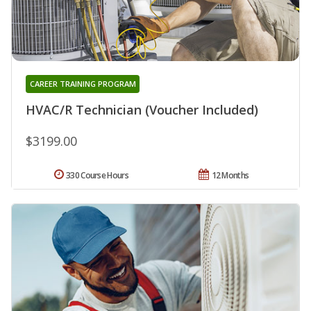
CAREER TRAINING PROGRAM
HVAC/R Technician (Voucher Included)
$3199.00
330 Course Hours
12 Months