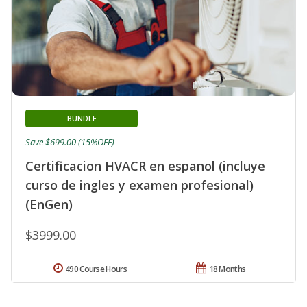
BUNDLE
Save $699.00 (15%OFF)
Certificacion HVACR en espanol (incluye
curso de ingles y examen profesional)
(EnGen)
$3999.00
490 Course Hours
18 Months