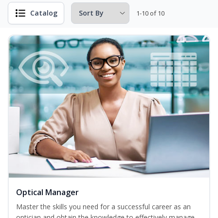
Catalog
1-10 of 10
Optical Manager
Master the skills you need for a successful career as an
optician and obtain the knowledge to effectively manage